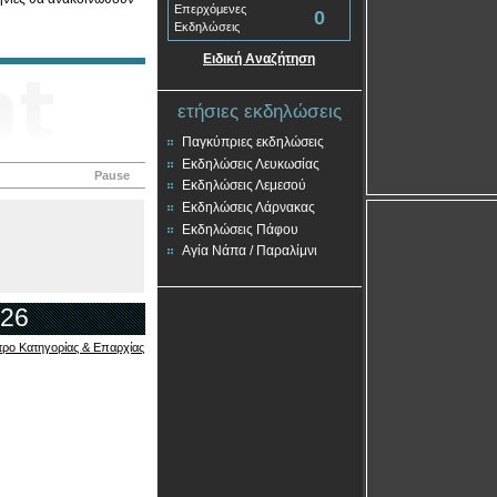
Επερχόμενες
0
Εκδηλώσεις
Ειδική Αναζήτηση
ετήσιες εκδηλώσεις
Παγκύπριες εκδηλώσεις
Εκδηλώσεις Λευκωσίας
Pause
Εκδηλώσεις Λεμεσού
Εκδηλώσεις Λάρνακας
Εκδηλώσεις Πάφου
Αγία Νάπα / Παραλίμνι
026
τρο Κατηγορίας & Επαρχίας