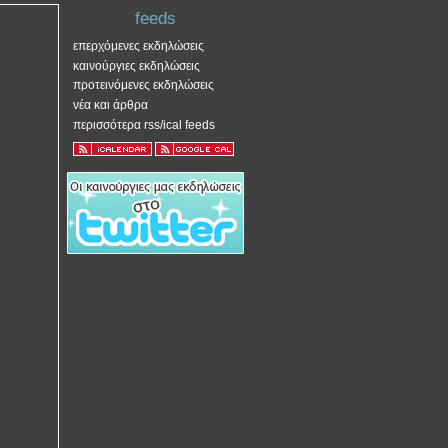
feeds
επερχόμενες εκδηλώσεις
καινούργιες εκδηλώσεις
προτεινόμενες εκδηλώσεις
νέα και άρθρα
περισσότερα rss/ical feeds